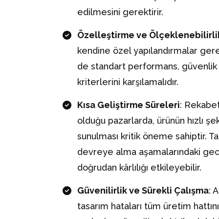
edilmesini gerektirir.
Özelleştirme ve Ölçeklenebilirli
kendine özel yapılandırmalar gere
de standart performans, güvenlik
kriterlerini karşılamalıdır.
Kısa Geliştirme Süreleri
: Rekabe
olduğu pazarlarda, ürünün hızlı şe
sunulması kritik öneme sahiptir. T
devreye alma aşamalarındaki ge
doğrudan kârlılığı etkileyebilir.
Güvenilirlik ve Sürekli Çalışma
: 
tasarım hataları tüm üretim hattını