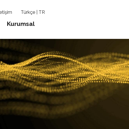
letişim
Türkçe | TR
Kurumsal