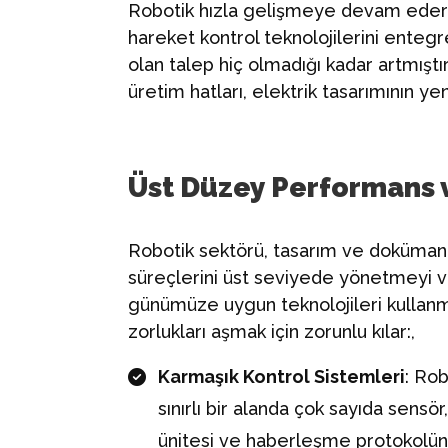
Robotik hızla gelişmeye devam ederk
hareket kontrol teknolojilerini enteg
olan talep hiç olmadığı kadar artmıştır
üretim hatları, elektrik tasarımının yen
Üst Düzey Performans 
Robotik sektörü, tasarım ve doküma
süreçlerini üst seviyede yönetmeyi 
günümüze uygun teknolojileri kullanm
zorlukları aşmak için zorunlu kılar:,
Karmaşık Kontrol Sistemleri
: Rob
sınırlı bir alanda çok sayıda sensör
ünitesi ve haberleşme protokolü