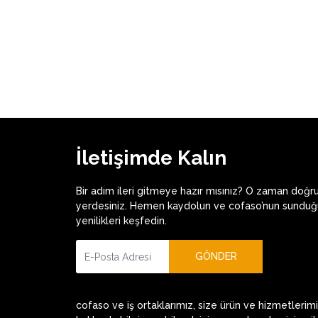
İletişimde Kalın
Bir adım ileri gitmeye hazır mısınız? O zaman doğr
yerdesiniz. Hemen kaydolun ve cofaso’nun sunduğ
yenilikleri keşfedin.
GÖNDER
cofaso ve iş ortaklarımız, size ürün ve hizmetlerim