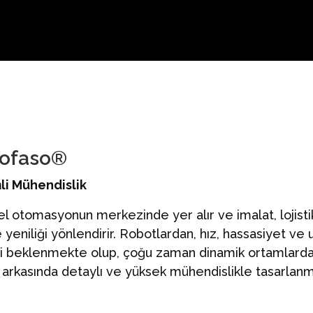
 cofaso®
li Mühendislik
l otomasyonun merkezinde yer alır ve imalat, lojistik
yeniliği yönlendirir. Robotlardan, hız, hassasiyet ve u
i beklenmekte olup, çoğu zaman dinamik ortamlarda i
in arkasında detaylı ve yüksek mühendislikle tasarlanm