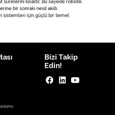
t sürelerini kısaltır. Bu sayede robotik
ine bir sonraki nesil akıllı
sistemleri için güçlü bir temel
tası
Bizi Takip
Edin!
Kurulumu