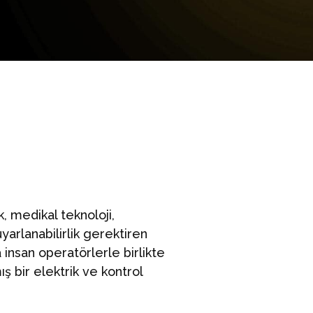
, medikal teknoloji,
yarlanabilirlik gerektiren
nsan operatörlerle birlikte
ış bir elektrik ve kontrol