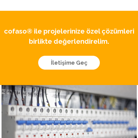
cofaso® ile projelerinize özel çözümleri
birlikte değerlendirelim.
İletişime Geç