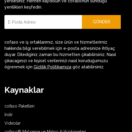
yerdesiniz. Hemen kaydolun ve cofaso’nun sunduğu
yenilikleri keşfedin.
GÖNDER
cofaso ve iş ortaklarımız, size ürün ve hizmetlerimiz
hakkında bilgi verebilmek için e-posta adresinize ihtiyaç
duyar. Dilediğiniz zaman bu hizmetten çıkabilirsiniz. Nasıl
çıkacağınızı ve kişisel verilerinizi nasıl koruduğumuzu
öğrenmek için
Gizlilik Politikamıza
göz atabilirsiniz.
Kaynaklar
cofaso Paketleri
İndir
Videolar
cofaso® Malzeme ve Makro Kütüphaneleri