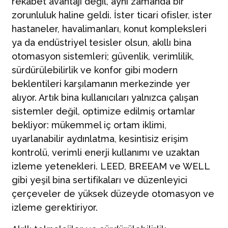
rekabet avantajı değil, aynı zamanda bir
zorunluluk haline geldi. İster ticari ofisler, ister
hastaneler, havalimanları, konut kompleksleri
ya da endüstriyel tesisler olsun, akıllı bina
otomasyon sistemleri; güvenlik, verimlilik,
sürdürülebilirlik ve konfor gibi modern
beklentileri karşılamanın merkezinde yer
alıyor. Artık bina kullanıcıları yalnızca çalışan
sistemler değil, optimize edilmiş ortamlar
bekliyor: mükemmel iç ortam iklimi,
uyarlanabilir aydınlatma, kesintisiz erişim
kontrolü, verimli enerji kullanımı ve uzaktan
izleme yetenekleri. LEED, BREEAM ve WELL
gibi yeşil bina sertifikaları ve düzenleyici
çerçeveler de yüksek düzeyde otomasyon ve
izleme gerektiriyor.