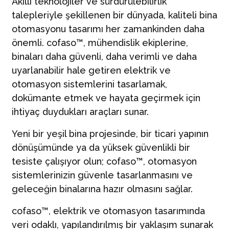
Akıllı teknolojiler ve sürdürülebilirlik
talepleriyle şekillenen bir dünyada, kaliteli bina
otomasyonu tasarımı her zamankinden daha
önemli. cofaso™, mühendislik ekiplerine,
binaları daha güvenli, daha verimli ve daha
uyarlanabilir hale getiren elektrik ve
otomasyon sistemlerini tasarlamak,
dokümante etmek ve hayata geçirmek için
ihtiyaç duydukları araçları sunar.
Yeni bir yeşil bina projesinde, bir ticari yapının
dönüşümünde ya da yüksek güvenlikli bir
tesiste çalışıyor olun; cofaso™, otomasyon
sistemlerinizin güvenle tasarlanmasını ve
geleceğin binalarına hazır olmasını sağlar.
cofaso™, elektrik ve otomasyon tasarımında
veri odaklı, yapılandırılmış bir yaklaşım sunarak