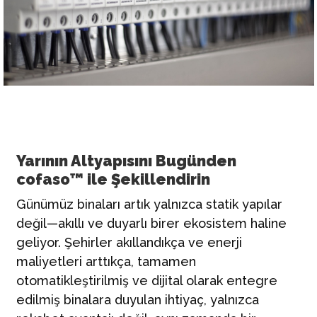
Yarının Altyapısını Bugünden
cofaso™ ile Şekillendirin
Günümüz binaları artık yalnızca statik yapılar
değil—akıllı ve duyarlı birer ekosistem haline
geliyor. Şehirler akıllandıkça ve enerji
maliyetleri arttıkça, tamamen
otomatikleştirilmiş ve dijital olarak entegre
edilmiş binalara duyulan ihtiyaç, yalnızca