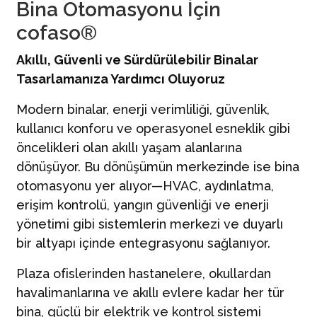
Bina Otomasyonu İçin
İletişim
cofaso®
Türkçe | TR
Akıllı, Güvenli ve Sürdürülebilir Binalar
Tasarlamanıza Yardımcı Oluyoruz
Modern binalar, enerji verimliliği, güvenlik,
kullanıcı konforu ve operasyonel esneklik gibi
öncelikleri olan akıllı yaşam alanlarına
dönüşüyor. Bu dönüşümün merkezinde ise bina
otomasyonu yer alıyor—HVAC, aydınlatma,
erişim kontrolü, yangın güvenliği ve enerji
yönetimi gibi sistemlerin merkezi ve duyarlı
bir altyapı içinde entegrasyonu sağlanıyor.
Plaza ofislerinden hastanelere, okullardan
havalimanlarına ve akıllı evlere kadar her tür
bina, güçlü bir elektrik ve kontrol sistemi