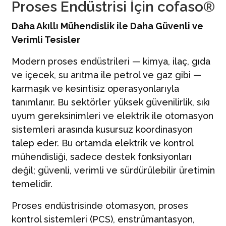
Proses Endüstrisi İçin cofaso®
İletişim
Daha Akıllı Mühendislik ile Daha Güvenli ve
Türkçe | TR
Verimli Tesisler
Modern proses endüstrileri — kimya, ilaç, gıda
ve içecek, su arıtma ile petrol ve gaz gibi —
karmaşık ve kesintisiz operasyonlarıyla
tanımlanır. Bu sektörler yüksek güvenilirlik, sıkı
uyum gereksinimleri ve elektrik ile otomasyon
sistemleri arasında kusursuz koordinasyon
talep eder. Bu ortamda elektrik ve kontrol
mühendisliği, sadece destek fonksiyonları
değil; güvenli, verimli ve sürdürülebilir üretimin
temelidir.
Proses endüstrisinde otomasyon, proses
kontrol sistemleri (PCS), enstrümantasyon,