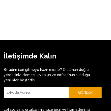
İletişimde Kalın
Bir adım ileri gitmeye hazır mısınız? O zaman doğru
yerdesiniz. Hemen kaydolun ve cofaso’nun sunduğu
yenilikleri keşfedin.
GÖNDER
cofaso ve iş ortaklarımız, size ürün ve hizmetlerimiz