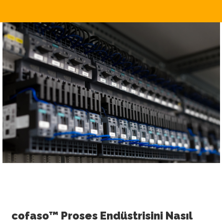
cofaso™ Proses Endüstrisini Nasıl