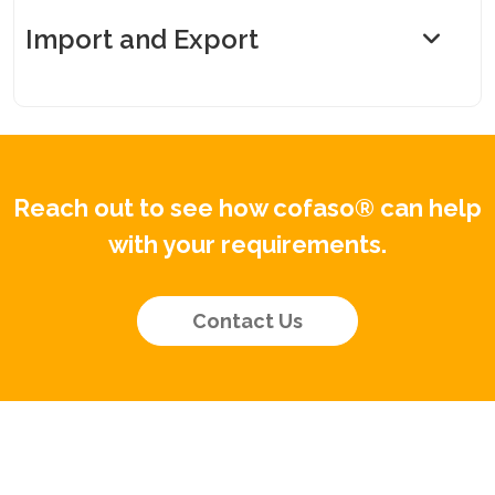
Import and Export
Reach out to see how cofaso® can help
with your requirements.
Contact Us