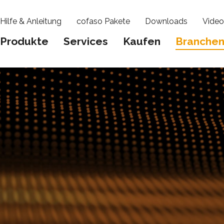
Hilfe & Anleitung
cofaso Pakete
Downloads
Video
Produkte
Services
Kaufen
Branche