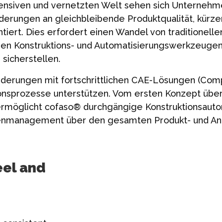
nsiven und vernetzten Welt sehen sich Unternehme
rderungen an gleichbleibende Produktqualität, kürze
ntiert. Dies erfordert einen Wandel von traditionel
enen Konstruktions- und Automatisierungswerkzeugen
sicherstellen.
erungen mit fortschrittlichen CAE-Lösungen (Comp
ionsprozesse unterstützen. Vom ersten Konzept über
 ermöglicht cofaso® durchgängige Konstruktionsautom
tenmanagement über den gesamten Produkt- und An
eel and