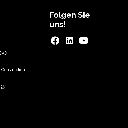
Folgen Sie
uns!
-CAD
 Construction
ogy
s