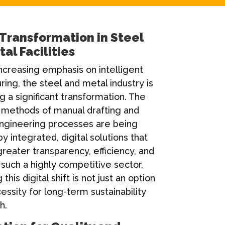
 Transformation in Steel
al Facilities
ncreasing emphasis on intelligent
ing, the steel and metal industry is
 a significant transformation. The
l methods of manual drafting and
engineering processes are being
y integrated, digital solutions that
eater transparency, efficiency, and
n such a highly competitive sector,
his digital shift is not just an option
cessity for long-term sustainability
h.