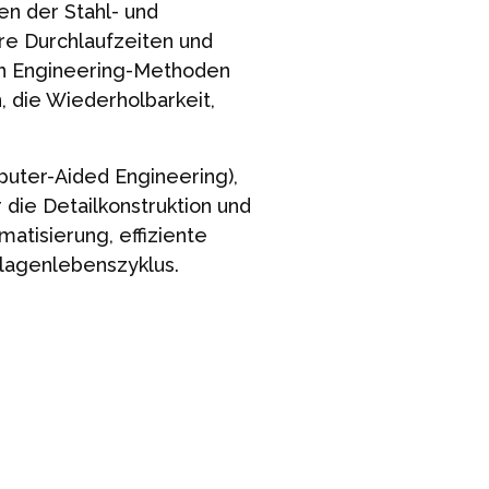
n der Stahl- und
re Durchlaufzeiten und
len Engineering-Methoden
, die Wiederholbarkeit,
uter-Aided Engineering),
 die Detailkonstruktion und
atisierung, effiziente
lagenlebenszyklus.