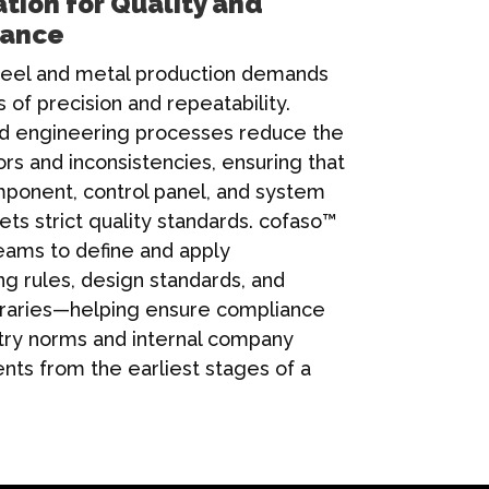
tion for Quality and
iance
eel and metal production demands
s of precision and repeatability.
 engineering processes reduce the
rors and inconsistencies, ensuring that
ponent, control panel, and system
ts strict quality standards. cofaso™
eams to define and apply
g rules, design standards, and
braries—helping ensure compliance
stry norms and internal company
nts from the earliest stages of a