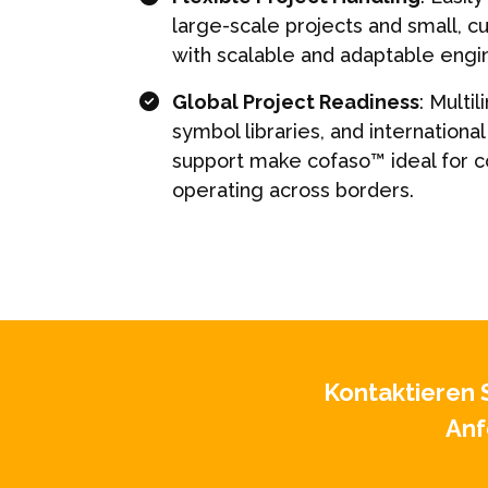
large-scale projects and small, 
with scalable and adaptable engin
Global Project Readiness
: Multil
symbol libraries, and internationa
support make cofaso™ ideal for 
operating across borders.
Kontaktieren 
Anf