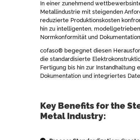
In einer zunehmend wettbewerbsinte
Metallindustrie mit steigenden Anfo
reduzierte Produktionskosten konfro
hin zu intelligenten, modellgetrieb
Normkonformität und Dokumentation 
cofaso® begegnet diesen Herausford
die standardisierte Elektrokonstrukt
Fertigung bis hin zur Instandhaltung
Dokumentation und integriertes Da
Key Benefits for the St
Metal Industry: