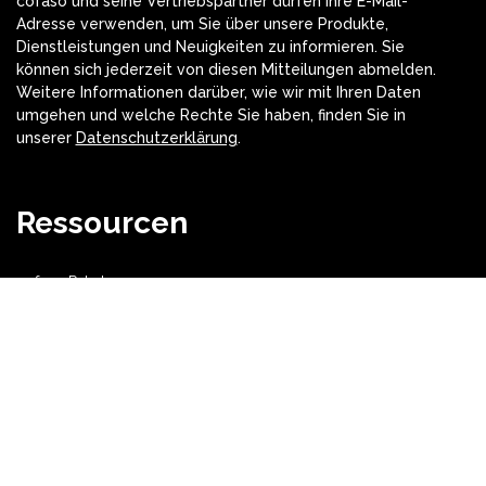
cofaso und seine Vertriebspartner dürfen Ihre E-Mail-
Adresse verwenden, um Sie über unsere Produkte,
Dienstleistungen und Neuigkeiten zu informieren. Sie
können sich jederzeit von diesen Mitteilungen abmelden.
Weitere Informationen darüber, wie wir mit Ihren Daten
umgehen und welche Rechte Sie haben, finden Sie in
unserer
Datenschutzerklärung
.
Ressourcen
cofaso Pakete
Downloads
Videos
cofaso® Artikeldatenbanken und Makro-Bibliotheken
Sitemap