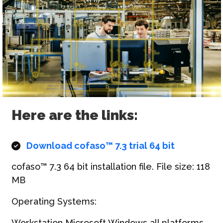
Here are the links:
Download cofaso™ 7.3 trial 64 bit
cofaso™ 7.3 64 bit installation file. File size: 118
MB
Operating Systems:
Workstation Microsoft Windows all platforms