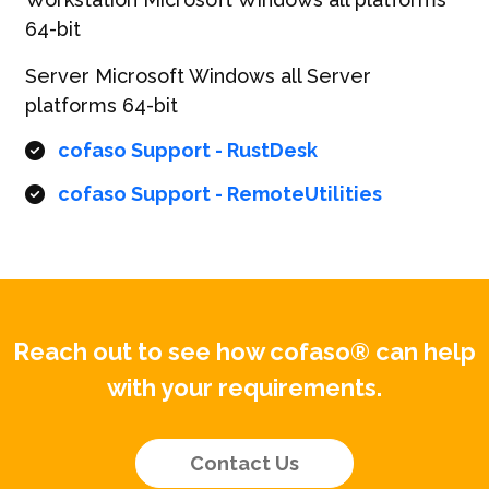
64-bit
Server Microsoft Windows all Server
platforms 64-bit
cofaso Support - RustDesk
cofaso Support - RemoteUtilities
Reach out to see how cofaso® can help
with your requirements.
Contact Us