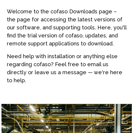
Kontakt
Welcome to the cofaso Downloads page –
Deutsch | DE
the page for accessing the latest versions of
our software, and supporting tools. Here, you'll
find the trial version of cofaso, updates, and
remote support applications to download.
Need help with installation or anything else
regarding cofaso? Feel free to email us
directly or leave us a message — we're here
to help.